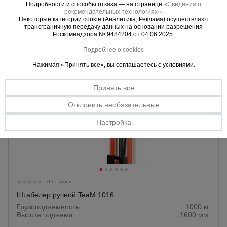
Высота подъёма:
3000 мм.
Подробности и способы отказа — на странице
«Сведения о
рекомендательных технологиях»
.
Некоторые категории cookie (Аналитика, Реклама) осуществляют
Уточнить цену
трансграничную передачу данных на основании разрешения
Роскомнадзора № 9484204 от 04.06.2025.
Подробнее о cookies
Нажимая «Принять все», вы соглашаетесь с условиями.
Принять все
Отклонить необязательные
Настройка
0 отзывов
Штабелер ручной TeaM 1016
Грузоподъемность:
1000 кг.
Высота подъема:
1600 мм.