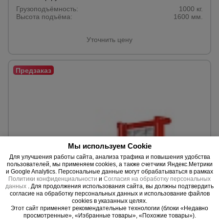
Грузоподъёмность:
1000 кг.
Высота подъёма:
1600 мм.
Уточнить цену
Мы используем Cookie
Для улучшения работы сайта, анализа трафика и повышения удобства
пользователей, мы применяем cookies, а также счетчики Яндекс.Метрики
и Google Analytics. Персональные данные могут обрабатываться в рамках
Политики конфиденциальности
и
Согласия на обработку персональных
данных
. Для продолжения использования сайта, вы должны подтвердить
0 отзывов
согласие на обработку персональных данных и использование файлов
cookies в указанных целях.
Штабелер ручной Промышленник SDF 1530
Этот сайт применяет рекомендательные технологии (блоки «Недавно
Грузоподъёмность:
1500 кг.
просмотренные», «Избранные товары», «Похожие товары»).