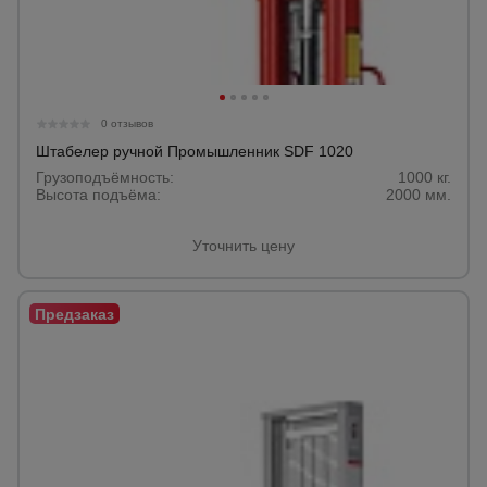
для
склада
Тачки
строительные
0 отзывов
и садовые
Штабелер ручной Промышленник SDF 1020
Грузоподъёмность:
1000 кг.
Высота подъёма:
2000 мм.
Лестницы
и
стремянки
Уточнить цену
Штукатурные
комплекты
Сварочные
аппараты