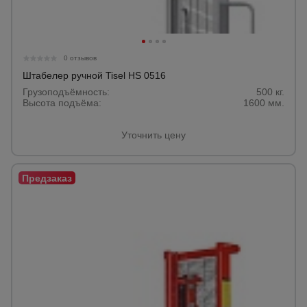
Тепловые
пушки
0 отзывов
Металл и
Штабелер ручной Tisel HS 0516
металлообработка
Грузоподъёмность:
500 кг.
Высота подъёма:
1600 мм.
Уточнить цену