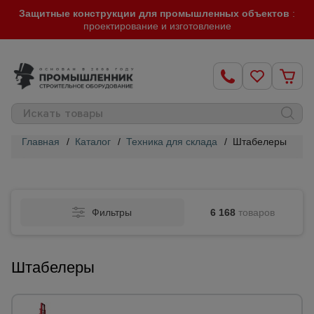
Защитные конструкции для промышленных объектов
:
проектирование и изготовление
Главная
/
Каталог
/
Техника для склада
/
Штабелеры
Строительные
леса
Фильтры
6 168
товаров
Вышки-
туры
Штабелеры
Подмости
строительные