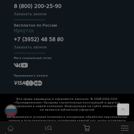
8 (800) 200-25-90
Заказать звонок
бесплатно по России
Иркутск
+7 (3952) 48 58 80
Заказать звонок
Мы в социальных сетях:
Принимаем к оплате
Все права защищены и охраняются законом. © 2008-2026 ООО
«Промышленник» Продажа строительных конструкций и другого
оборудования в нашей компании. Информация на сайте www.prom23.ru
не является публичной офертой
Вы принимаете условия политики в отношении обработки персональных
данных и пользовательского соглашения каждый раз, когда оставляете
свои данные в любой форме обратной связи на сайте prom23.ru и его
поддоменов