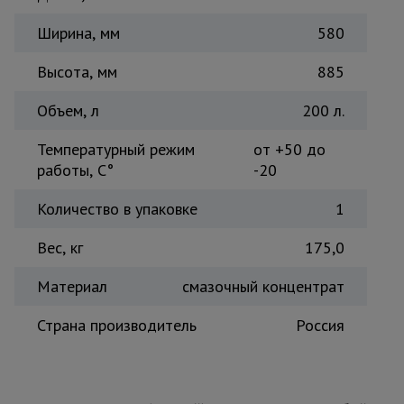
Тепловые
Ширина, мм
580
пушки
Высота, мм
885
Металл и
Объем, л
200 л.
металлообработка
Температурный режим
от +50 до
работы, C°
-20
Количество в упаковке
1
Вес, кг
175,0
Материал
смазочный концентрат
Страна производитель
Россия