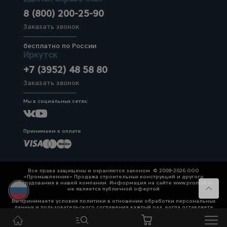
8 (800) 200-25-90
Заказать звонок
бесплатно по России
Иркутск
+7 (3952) 48 58 80
Заказать звонок
Мы в социальных сетях:
Принимаем к оплате
Все права защищены и охраняются законом. © 2008-2026 ООО
«Промышленник» Продажа строительных конструкций и другого
оборудования в нашей компании. Информация на сайте www.prom23.ru
не является публичной офертой
Вы принимаете условия политики в отношении обработки персональных
данных и пользовательского соглашения каждый раз, когда оставляете
свои данные в любой форме обратной связи на сайте prom23.ru и его
поддоменов