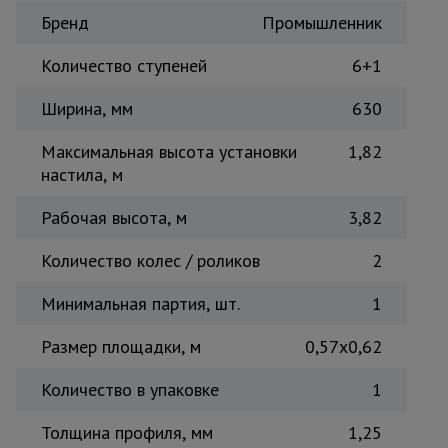
Бренд
Промышленник
Тепловые
пушки
Количество ступеней
6+1
Ширина, мм
630
Металл и
металлообработка
Максимальная высота установки
1,82
настила, м
Рабочая высота, м
3,82
Количество колес / роликов
2
Минимальная партия, шт.
1
Размер площадки, м
0,57x0,62
Количество в упаковке
1
Толщина профиля, мм
1,25